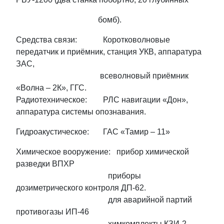
бомб).
Средства связи: Коротковолновые
передатчик и приёмник, станция УКВ, аппаратура
ЗАС,
всеволновый приёмник
«Волна – 2К», ГГС.
Радиотехническое: РЛС навигации «Дон»,
аппаратура системы опознавания.
Гидроакустическое: ГАС «Тамир – 11»
Химическое вооружение: прибор химической
разведки ВПХР
приборы
дозиметрического контроля ДП-62.
для аварийной партий
противогазы ИП-46
химкомплекты КЗИ-2