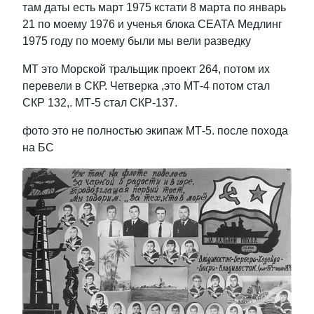
там даты есть март 1975 кстати 8 марта по январь
21 по моему 1976 и ученья блока СЕАТА Медлинг
1975 году по моему были мы вели разведку
МТ это Морской тральщик проект 264, потом их
перевели в СКР. Четверка ,это МТ-4 потом стал
СКР 132,. МТ-5 стал СКР-137.
фото это не полностью экипаж МТ-5. после похода
на БС