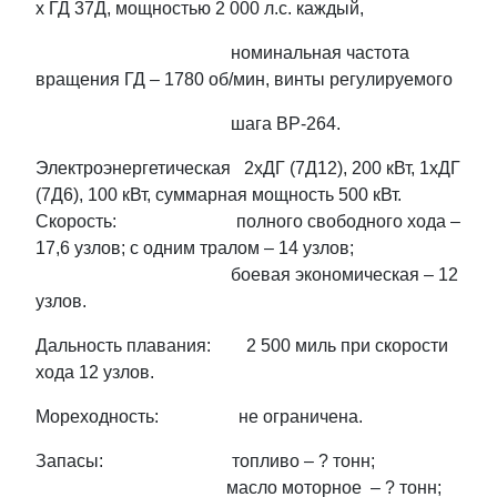
х ГД 37Д, мощностью 2 000 л.с. каждый,
номинальная частота
вращения ГД – 1780 об/мин, винты регулируемого
шага ВР-264.
Электроэнергетическая 2хДГ (7Д12), 200 кВт, 1хДГ
(7Д6), 100 кВт, суммарная мощность 500 кВт.
Скорость: полного свободного хода –
17,6 узлов; с одним тралом – 14 узлов;
боевая экономическая – 12
узлов.
Дальность плавания: 2 500 миль при скорости
хода 12 узлов.
Мореходность: не ограничена.
Запасы: топливо – ? тонн;
масло моторное – ? тонн;