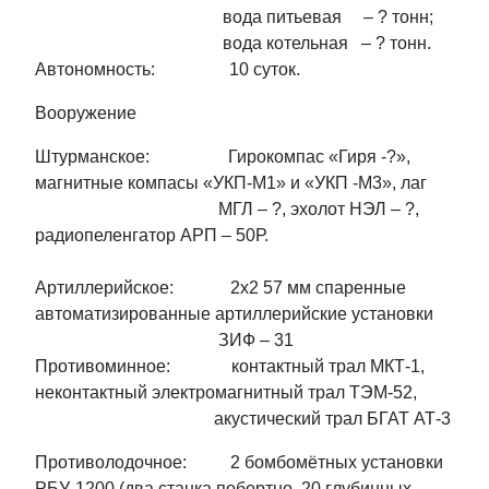
вода питьевая – ? тонн;
вода котельная – ? тонн.
Автономность: 10 суток.
Вооружение
Штурманское: Гирокомпас «Гиря -?»,
магнитные компасы «УКП-М1» и «УКП -М3», лаг
МГЛ – ?, эхолот НЭЛ – ?,
радиопеленгатор АРП – 50Р.
Артиллерийское: 2х2 57 мм спаренные
автоматизированные артиллерийские установки
ЗИФ – 31
Противоминное: контактный трал МКТ-1,
неконтактный электромагнитный трал ТЭМ-52,
акустический трал БГАТ АТ-3
Противолодочное: 2 бомбомётных установки
РБУ-1200 (два станка побортно, 20 глубинных