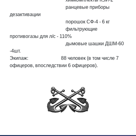
ранцевые приборы
дезактивации
порошок СФ-4 - 6 кг
фильтрующие
противогазы для л/с - 110%
дымовые шашки ДШМ-60
-4шт.
Экипаж: 88 человек (в том числе 7
офицеров, впоследствии 6 офицеров).