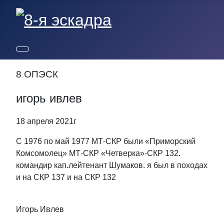
8 ОПЭСК
игорь ивлев
18 апреля 2021г
С 1976 по май 1977 МТ-СКР были «Приморский
Комсомолец» МТ-СКР «Четверка»-СКР 132.
командир кап.лейтенант Шумаков. я был в походах
и на СКР 137 и на СКР 132
Игорь Ивлев