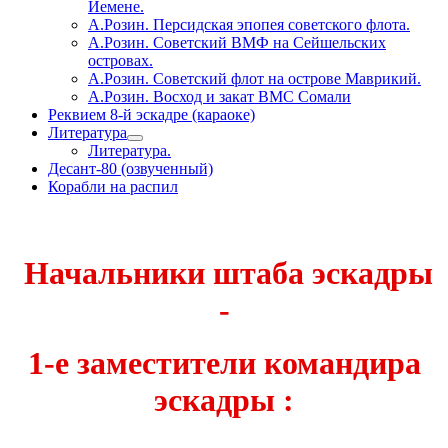
Йемене.
А.Розин. Персидская эпопея советского флота.
А.Розин. Советский ВМФ на Сейшельских
островах.
А.Розин. Советский флот на острове Маврикий.
А.Розин. Восход и закат ВМС Сомали
Реквием 8-й эскадре (караоке)
Литература
Литература.
Десант-80 (озвученный)
Корабли на распил
Начальники штаба эскадры
-
1-е заместители командира
эскадры :